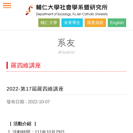
輔仁大學
未來學生
我要捐款
English
系友
Alumni
羅四維講座
2022-第17屆羅四維講座
發布日期 : 2022-10-07
▕ 活動介紹▕
活動時間：111年10月29日