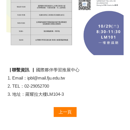
▕ 聯繫資訊▕
國際夥伴學習推展中心
Email：ipbl@mail.fju.edu.tw
TEL：02-29052700
地址：羅耀拉大樓LM104-3
上一頁