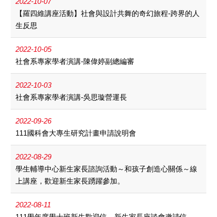
2022-10-07
【羅四維講座活動】社會與設計共舞的奇幻旅程-跨界的人
生反思
2022-10-05
社會系專家學者演講-陳偉婷副總編審
2022-10-03
社會系專家學者演講-吳思璇營運長
2022-09-26
111國科會大專生研究計畫申請說明會
2022-08-29
學生輔導中心新生家長諮詢活動～和孩子創造心關係～線
上講座，歡迎新生家長踴躍參加。
2022-08-11
111學年度學士班新生歡迎信、新生家長座談會邀請信