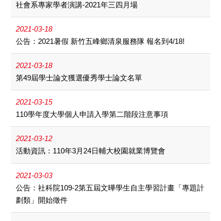
社會系專家學者演講-2021年三四月場
2021-03-18
公告：2021暑假 新竹五峰鄉清泉服務隊 報名到4/18!
2021-03-18
第49屆學士論文獲選優秀學士論文名單
2021-03-15
110學年度大學個人申請入學第二階段注意事項
2021-03-12
活動資訊：110年3月24日輔大校園就業博覽會
2021-03-03
公告：社科院109-2第五屆文曄學生自主學習計畫「專題計
劃類」開始徵件