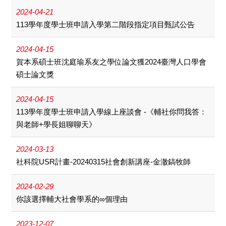
2024-04-21
113學年度學士班申請入學第二階段指定項目甄試公告
2024-04-15
賀本系碩士班沈庭瑜系友之學位論文獲2024臺灣人口學會
碩士論文獎
2024-04-15
113學年度學士班申請入學線上座談會 -《輔社你問我答：
與老師+學長姐聊聊天》
2024-03-13
社科院USR計畫-20240315社會創新講座-金澈鎬牧師
2024-02-29
你該選擇輔大社會學系的∞個理由
2023-12-07