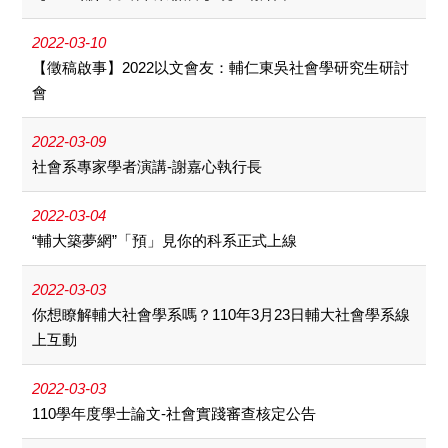
2022-03-10
【徵稿啟事】2022以文會友：輔仁東吳社會學研究生研討
會
2022-03-09
社會系專家學者演講-謝嘉心執行長
2022-03-04
“輔大築夢網”「預」見你的科系正式上線
2022-03-03
你想瞭解輔大社會學系嗎？110年3月23日輔大社會學系線
上互動
2022-03-03
110學年度學士論文-社會實踐審查核定公告