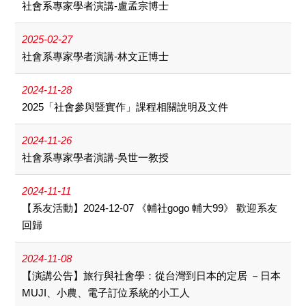
社會系專家學者演講-盧孟宗博士
2025-02-27
社會系專家學者演講-林文正博士
2024-11-28
2025「社會參與暨實作」課程相關說明及文件
2024-11-26
社會系專家學者演講-吳世一教授
2024-11-11
【系友活動】2024-12-07 《輔社gogo 輔大99》 歡迎系友
回歸
2024-11-08
【演講公告】旅行與社會學：從台灣到日本的定居 －日本
MUJI、小農、電子訂位系統的小工人