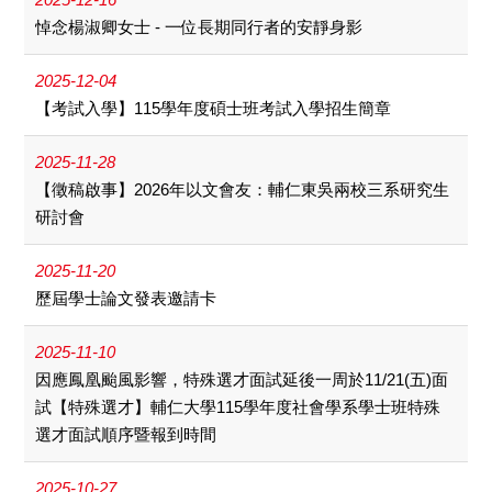
悼念楊淑卿女士 - 一位長期同行者的安靜身影
2025-12-04
【考試入學】115學年度碩士班考試入學招生簡章
2025-11-28
【徵稿啟事】2026年以文會友：輔仁東吳兩校三系研究生
研討會
2025-11-20
歷屆學士論文發表邀請卡
2025-11-10
因應鳳凰颱風影響，特殊選才面試延後一周於11/21(五)面
試【特殊選才】輔仁大學115學年度社會學系學士班特殊
選才面試順序暨報到時間
2025-10-27