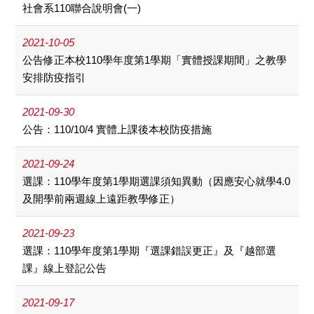
社會系110聯合說明會(一)
2021-10-05
公告修正本校110學年度第1學期「實體授課期間」之教學
安排防疫指引
2021-09-30
公告：110/10/4 實體上課後本校防疫措施
2021-09-24
選課：110學年度第1學期選課須知異動（因應安心就學4.0
及開學前兩週線上遠距教學修正）
2021-09-23
選課：110學年度第1學期『選課錯誤更正』及『越部選
課』線上登記公告
2021-09-17