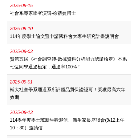
2025-09-15
社會系專家學者演講-徐蓓婕博士
2025-09-10
114年度學士論文暨申請國科會大專生研究計畫說明會
2025-09-03
賀第五屆《社會調查師-數據資料分析能力認證檢定》本系
七位同學通過檢定，通過率100%！
2025-09-01
輔大社會學系通過系所評鑑品質保證認可！榮獲最高六年
效期
2025-08-13
114學年度學士班新生歡迎信、新生家長座談會(9/12上午
10：30）邀請信