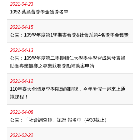
2021-04-23
1092-葉島蕾獎學金獲獎名單
2021-04-15
公告：109學年度第1學期書卷獎&社會系第4名獎學金獲獎
2021-04-13
公告：109學年度第二學期輔仁大學學生學習成果發表補
助暨專業競賽之專業競賽獎勵補助案申請
2021-04-12
110年臺大全國夏季學院熱鬧開課，今年暑假一起來上通
識課程！
2021-04-08
公告：「社會調查師」認證 報名中（4/30截止）
2021-03-22