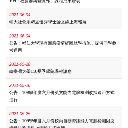
109「社會參與暨實作」課程成果發表
2021-06-04
輔大社會系49屆優秀學士論文線上海報展
2021-06-04
公告：輔仁大學現有因應疫情紓困就學措施，提供同學參
考運用
2021-05-28
轉臺灣大學110夏季學院課程訊息
2021-05-26
公告：109學年度六月份英文能力電腦檢測改採遠距方式
進行
2021-05-25
公告：109學年度六月份校內自辦資訊能力電腦檢測因疫
情緣故改採線上測驗方式進行