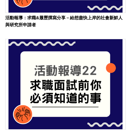
活動報導：求職&履歷撰寫分享－給想盡快上岸的社會新鮮人
與研究所申請者