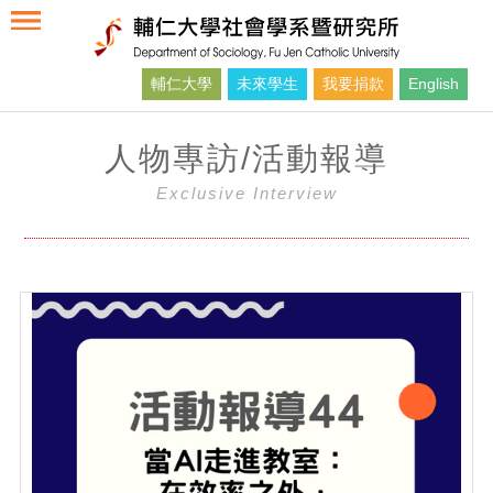
輔仁大學
未來學生
我要捐款
English
人物專訪/活動報導
Exclusive Interview