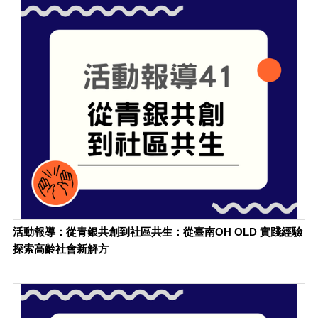
活動報導：從青銀共創到社區共生：從臺南OH OLD 實踐經驗
探索高齡社會新解方