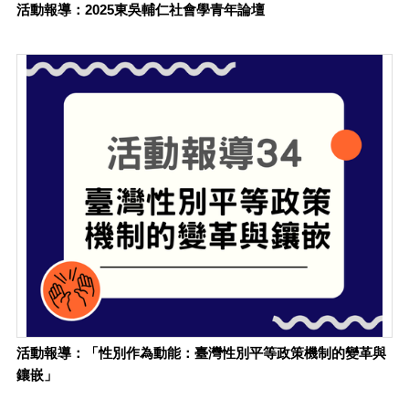
活動報導：2025東吳輔仁社會學青年論壇
活動報導：「性別作為動能：臺灣性別平等政策機制的變革與
鑲嵌」