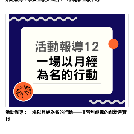
活動報導：一場以月經為名的行動——非營利組織的創新與實
踐