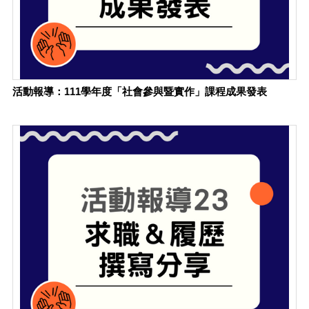
活動報導：111學年度「社會參與暨實作」課程成果發表