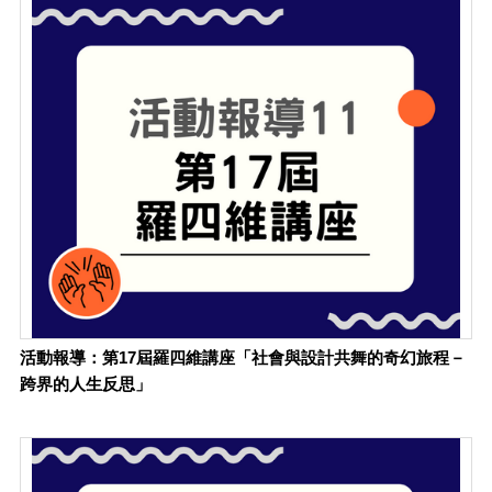
活動報導：第17屆羅四維講座「社會與設計共舞的奇幻旅程－
跨界的人生反思」