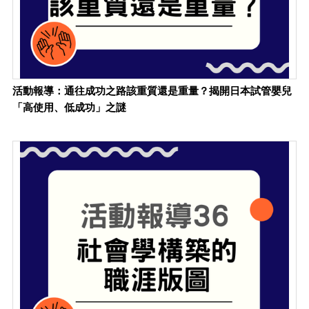
活動報導：通往成功之路該重質還是重量？揭開日本試管嬰兒
「高使用、低成功」之謎