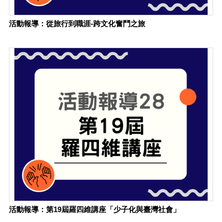
活動報導：從旅行到職涯-跨文化奮鬥之旅
活動報導：第19屆羅四維講座「少子化與臺灣社會」