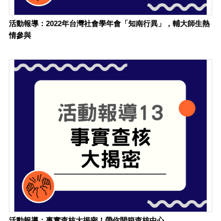
活動報導：2022年台灣社會學年會「知南行異」，輔大師生熱
情參與
活動報導：事實查核大揭密！帶你開箱查核中心