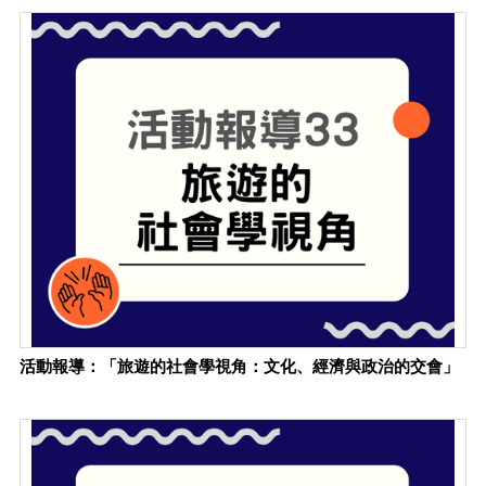
活動報導：「旅遊的社會學視角：文化、經濟與政治的交會」