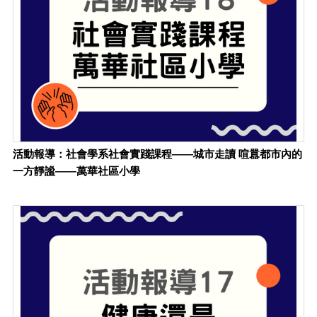
活動報導：社會學系社會實踐課程——城市走讀 喧囂都市內的
一方靜謐——萬華社區小學