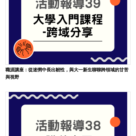
職涯講座：從迷惘中長出韌性，與大一新生聊聊跨領域的甘苦
與視野