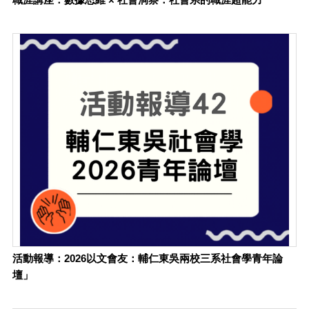
活動報導：2026以文會友：輔仁東吳兩校三系社會學青年論
壇」