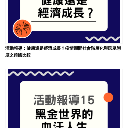
活動報導：健康還是經濟成長？疫情期間社會階層化與民眾態
度之跨國比較