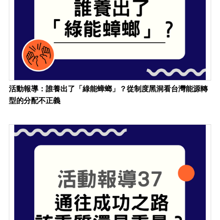
活動報導：誰養出了「綠能蟑螂」？從制度黑洞看台灣能源轉
型的分配不正義