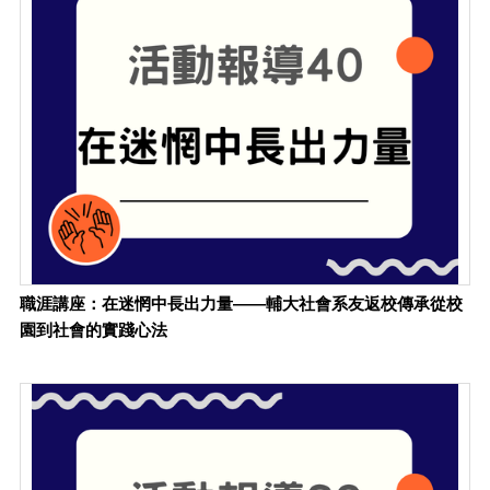
職涯講座：在迷惘中長出力量——輔大社會系友返校傳承從校
園到社會的實踐心法