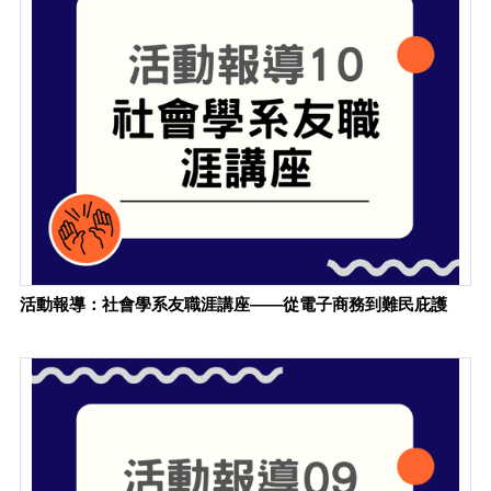
活動報導：社會學系友職涯講座——從電子商務到難民庇護