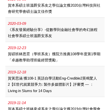
賀本系碩士班溫爵安系友之學位論文獲2020台灣科技與社
會研究學會碩士論文佳作獎
2020-03-09
《系友發展經驗分享》-從數學到金融社會學的奇幻旅程
社會學系碩士班溫爵安系友
2019-12-23
賀碩班林恩霓（學班系友）獲院方推薦108學年度第1學期
「卓越教學助理班級經營獎勵」
2019-12-18
賀黃思涵 獲108-1 英語自學活動Eng-Credible2英鳴驚人
2【E世代就業競爭力: 製作多媒體影片】評審獎 — ：
Living in Slums for 14 Days
2019-11-14
賀本系碩士班林韋成系友之學位論文獲2019台灣社會學會