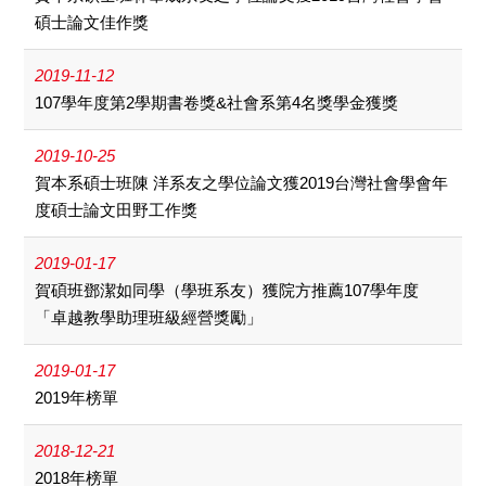
碩士論文佳作獎
2019-11-12
107學年度第2學期書卷獎&社會系第4名獎學金獲獎
2019-10-25
賀本系碩士班陳 洋系友之學位論文獲2019台灣社會學會年
度碩士論文田野工作獎
2019-01-17
賀碩班鄧潔如同學（學班系友）獲院方推薦107學年度
「卓越教學助理班級經營獎勵」
2019-01-17
2019年榜單
2018-12-21
2018年榜單