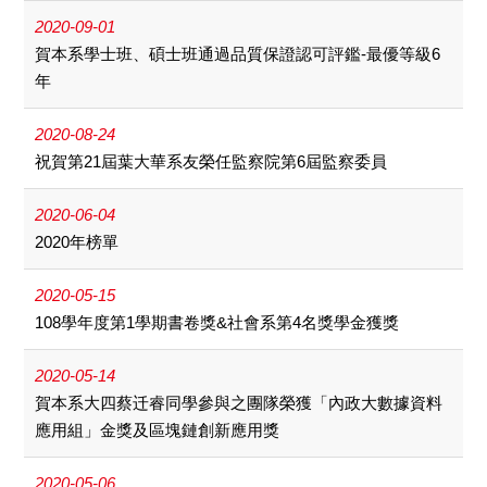
2020-09-01
賀本系學士班、碩士班通過品質保證認可評鑑-最優等級6
年
2020-08-24
祝賀第21屆葉大華系友榮任監察院第6屆監察委員
2020-06-04
2020年榜單
2020-05-15
108學年度第1學期書卷獎&社會系第4名獎學金獲獎
2020-05-14
賀本系大四蔡迁睿同學參與之團隊榮獲「內政大數據資料
應用組」金獎及區塊鏈創新應用獎
2020-05-06