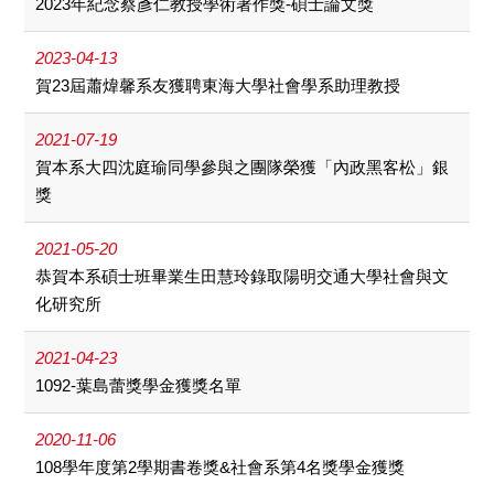
2023年紀念蔡彥仁教授學術著作獎-碩士論文獎
2023-04-13
賀23屆蕭煒馨系友獲聘東海大學社會學系助理教授
2021-07-19
賀本系大四沈庭瑜同學參與之團隊榮獲「內政黑客松」銀
獎
2021-05-20
恭賀本系碩士班畢業生田慧玲錄取陽明交通大學社會與文
化研究所
2021-04-23
1092-葉島蕾獎學金獲獎名單
2020-11-06
108學年度第2學期書卷獎&社會系第4名獎學金獲獎