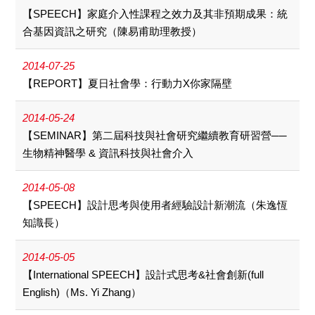
【SPEECH】家庭介入性課程之效力及其非預期成果：統
合基因資訊之研究（陳易甫助理教授）
2014-07-25
【REPORT】夏日社會學：行動力X你家隔壁
2014-05-24
【SEMINAR】第二屆科技與社會研究繼續教育研習營──
生物精神醫學 & 資訊科技與社會介入
2014-05-08
【SPEECH】設計思考與使用者經驗設計新潮流（朱逸恆
知識長）
2014-05-05
【International SPEECH】設計式思考&社會創新(full
English)（Ms. Yi Zhang）