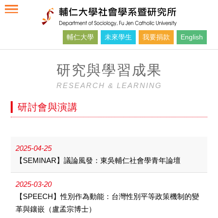
輔仁大學
未來學生
我要捐款
English
研究與學習成果
RESEARCH & LEARNING
研討會與演講
2025-04-25
【SEMINAR】議論風發：東吳輔仁社會學青年論壇
2025-03-20
【SPEECH】性別作為動能：台灣性別平等政策機制的變
革與鑲嵌（盧孟宗博士）