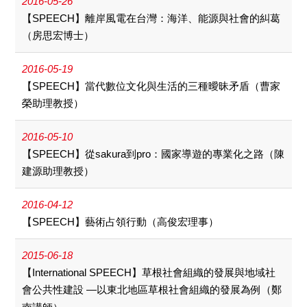
2016-05-26
【SPEECH】離岸風電在台灣：海洋、能源與社會的糾葛
（房思宏博士）
2016-05-19
【SPEECH】當代數位文化與生活的三種曖昧矛盾（曹家
榮助理教授）
2016-05-10
【SPEECH】從sakura到pro：國家導遊的專業化之路（陳
建源助理教授）
2016-04-12
【SPEECH】藝術占領行動（高俊宏理事）
2015-06-18
【International SPEECH】草根社會組織的發展與地域社
會公共性建設 ―以東北地區草根社會組織的發展為例（鄭