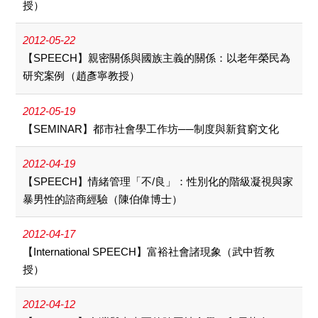
授）
2012-05-22
【SPEECH】親密關係與國族主義的關係：以老年榮民為
研究案例（趙彥寧教授）
2012-05-19
【SEMINAR】都市社會學工作坊──制度與新貧窮文化
2012-04-19
【SPEECH】情緒管理「不/良」：性別化的階級凝視與家
暴男性的諮商經驗（陳伯偉博士）
2012-04-17
【International SPEECH】富裕社會諸現象（武中哲教
授）
2012-04-12