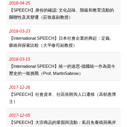
2018-04-25
【SPEECH】身份的確認: 文化品味、階級和教育流動的
關聯性及其變遷（莊致嘉副教授）
2018-03-23
【International SPEECH】日本社會企業的興起：定義、
脈絡與探索比較（大平修司副教授）
2018-03-15
【International SPEECH】統一的迷思-德國統一作為當今
歷史的一個挑戰（Prof. MartinSabrow）
2017-12-26
【SPEECH】社會資本、社區依附與人口遷移（高郁惠博
士）
2017-12-05
【SPEECH】大宗商品的鞏固與流動：虱目魚養殖與兩岸