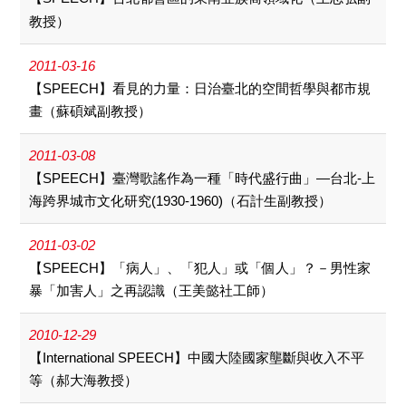
教授）
2011-03-16
【SPEECH】看見的力量：日治臺北的空間哲學與都市規
畫（蘇碩斌副教授）
2011-03-08
【SPEECH】臺灣歌謠作為一種「時代盛行曲」—台北-上
海跨界城市文化研究(1930-1960)（石計生副教授）
2011-03-02
【SPEECH】「病人」、「犯人」或「個人」？－男性家
暴「加害人」之再認識（王美懿社工師）
2010-12-29
【International SPEECH】中國大陸國家壟斷與收入不平
等（郝大海教授）