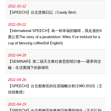
2011-10-12
【SPEECH】台北塗鴉日記（Candy Bird）
2011-09-22
【International SPEECH】為一杯幸福的咖啡，我走過的4
萬公里The story of a javatrekker: Miles I\'ve trekked for a
cup of blessing coffee(full English)
2011-04-29
【SEMINAR】第二屆天主教社會思想研討會──疆界與交
融：生活實踐下的新移民
2011-04-26
【SPEECH】台北都會區的住居隔離分析(1980-2010)（王
佳煌教授）
2011-04-19
【SPEECH】台北都會區的東南亞族裔領域化（王志弘副