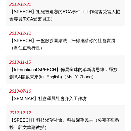
2013-12-31
【SPEECH】拒絕被遺忘的RCA事件（工作傷害受害人協
會專員/RCA受害員工）
2013-12-12
【SPEECH】一盤散沙團結法：汗得邀請你的社會實踐
（韋仁正執行長）
2013-11-15
【International SPEECH】佈局全球的革新者思維：釋放
創意&開啟未來(full English)（Ms. Yi Zhang）
2013-07-10
【SEMINAR】社會學與社會介入工作坊
2012-12-12
【SPEECH】科技渴望社會、科技渴望民主（吳嘉苓副教
授、郭文華副教授）