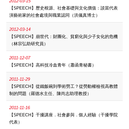
2012-03-15
【SPEECH】歷史根源、社會基礎與文化價值：談當代表
演藝術家的社會處境與職業認同（洪儀真博士）
2012-03-14
【SPEECH】崩世代：財團化、貧窮化與少子女化的危機
（林宗弘助研究員）
2011-12-07
【SPEECH】高科技冷血青年（蕭函青秘書）
2011-11-29
【SPEECH】從鐵飯碗到學術勞工？從勞動權檢視高教體
制的問題（羅德水主任、陳尚志助理教授）
2011-11-16
【SPEECH】干擾講座．社會參與．個人經驗（干擾學院
代表）