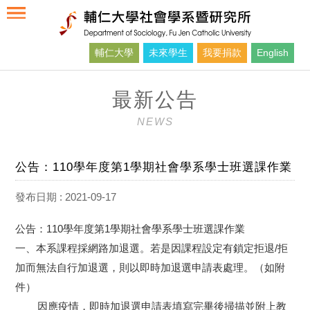
輔仁大學
未來學生
我要捐款
English
最新公告
NEWS
公告：110學年度第1學期社會學系學士班選課作業
發布日期 : 2021-09-17
公告：110學年度第1學期社會學系學士班選課作業
一、本系課程採網路加退選。若是因課程設定有鎖定拒退/拒
加而無法自行加退選，則以即時加退選申請表處理。（如附
件）
因應疫情，即時加退選申請表填寫完畢後掃描並附上教