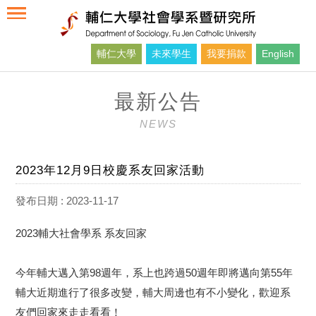
輔仁大學
未來學生
我要捐款
English
最新公告
NEWS
2023年12月9日校慶系友回家活動
發布日期 : 2023-11-17
2023輔大社會學系 系友回家
今年輔大邁入第98週年，系上也跨過50週年即將邁向第55年
輔大近期進行了很多改變，輔大周邊也有不小變化，歡迎系
友們回家來走走看看！