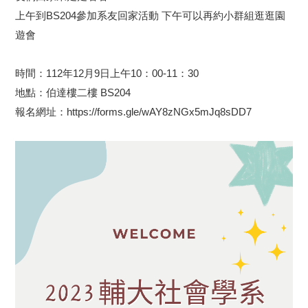
上午到BS204參加系友回家活動 下午可以再約小群組逛逛園
遊會
時間：112年12月9日上午10：00-11：30
地點：伯達樓二樓 BS204
報名網址：
https://forms.gle/wAY8zNGx5mJq8sDD7