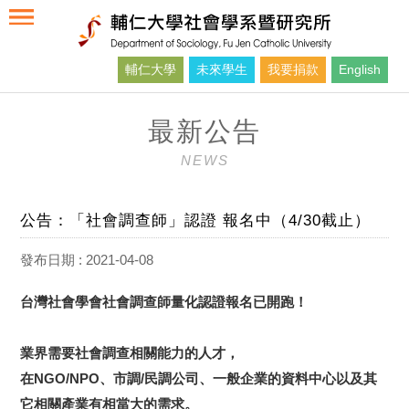
輔仁大學
未來學生
我要捐款
English
最新公告
NEWS
公告：「社會調查師」認證 報名中（4/30截止）
發布日期 : 2021-04-08
台灣社會學會社會調查師量化認證報名已開跑！
業界需要社會調查相關能力的人才，
在
NGO/NPO
、市調
/
民調公司、
一般企業的資料中心以及其
它相關產業有相當大的需求。