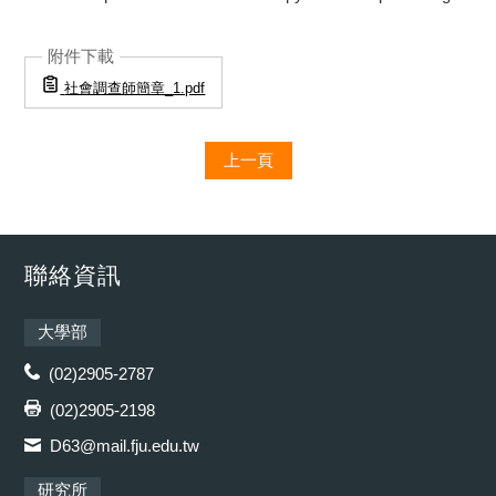
附件下載
社會調查師簡章_1.pdf
上一頁
聯絡資訊
大學部
(02)2905-2787
(02)2905-2198
D63@mail.fju.edu.tw
研究所