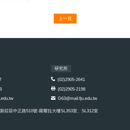
上一頁
研究所
7
(02)2905-2641
8
(02)2905-2198
.edu.tw
G63@mail.fju.edu.tw
市新莊區中正路510號-羅耀拉大樓SL353室、SL312室