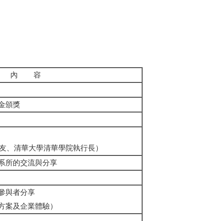
內 容
金頒獎
系系友、清華大學清華學院執行長）
系所的交流與分享
參與者分享
方案及企業體驗）