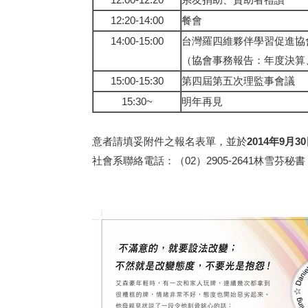
12:20-14:00
餐會
14:00-15:00
台灣羅四維夥伴學習促進協
（協會事務報告：年度決算
15:00-15:30
第四屆第五次理監事會議
15:30~
明年再見
意者請填妥附件之報名表單，並於
2014
年9月3
社會系聯絡電話：（02）2905-2641林雪芬秘書