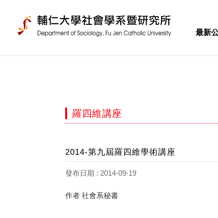
最新
羅四維講座
2014-第九屆羅四維學術講座
發布日期 : 2014-09-19
作者 社會系秘書