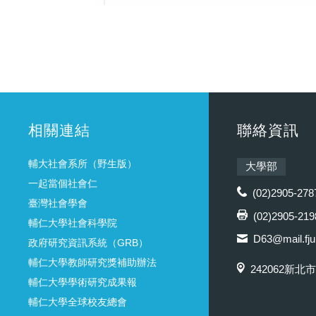
相關連結
聯絡資訊
輔大社會系所（野生版）
大學部
一起當個社會仁
(02)2905-278
臺灣社會學會
(02)2905-219
輔仁大學社會科學院
D63@mail.fju
政府研究資訊系統（GRB）
輔仁大學教師研究獎補助辦法
242062新北
輔仁大學學術研究成果報
輔仁大學全球校友總會