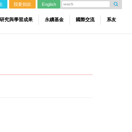
生
我要捐款
English
研究與學習成果
永續基金
國際交流
系友