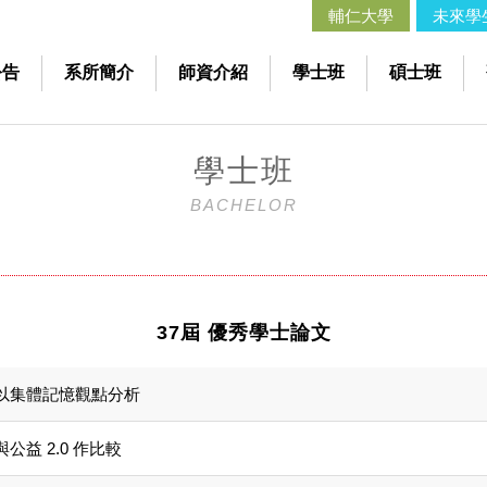
輔仁大學
未來學
公告
系所簡介
師資介紹
學士班
碩士班
學士班
BACHELOR
37屆 優秀學士論文
以集體記憶觀點分析
益 2.0 作比較