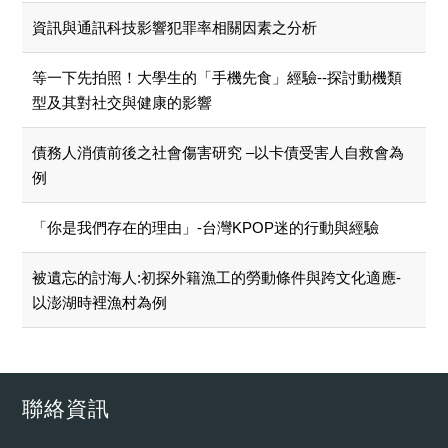
資訊與通訊科技影響犯罪率相關因素之分析
等一下先拍照！大學生的「手機先食」經驗--探討動機類
型及其對社交與健康的影響
債務人消債前後之社會傷害研究 –以卡債受害人自救會為
例
「你是我們存在的理由」-台灣KPOP迷的行動與經驗
被遺忘的討海人:初探外籍漁工的勞動條件與跨文化適應-
以澎湖時裡漁村為例
聯絡資訊